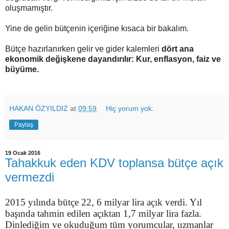
oluşmamıştır.
Yine de gelin bütçenin içeriğine kısaca bir bakalım.
Bütçe hazırlanırken gelir ve gider kalemleri
dört ana
ekonomik değişkene dayandırılır: Kur, enflasyon, faiz ve
büyüme.
HAKAN ÖZYILDIZ
at
09:59
Hiç yorum yok:
Paylaş
19 Ocak 2016
Tahakkuk eden KDV toplansa bütçe açık
vermezdi
2015 yılında bütçe 22, 6 milyar lira açık verdi. Yıl
başında tahmin edilen açıktan 1,7 milyar lira fazla.
Dinlediğim ve okuduğum tüm yorumcular, uzmanlar