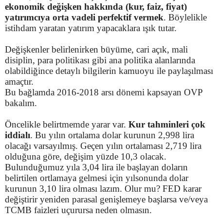
ekonomik değişken hakkında (kur, faiz, fiyat)
yatırımcıya orta vadeli perfektif vermek
. Böylelikle
istihdam yaratan yatırım yapacaklara ışık tutar.
Değişkenler belirlenirken büyüme, cari açık, mali
disiplin, para politikası gibi ana politika alanlarında
olabildiğince detaylı bilgilerin kamuoyu ile paylaşılması
amaçtır.
Bu bağlamda 2016-2018 arsı dönemi kapsayan OVP
bakalım.
Öncelikle belirtmemde yarar var.
Kur tahminleri çok
iddialı
. Bu yılın ortalama dolar kurunun 2,998 lira
olacağı varsayılmış. Geçen yılın ortalaması 2,719 lira
olduğuna göre, değişim yüzde 10,3 olacak.
Bulunduğumuz yıla 3,04 lira ile başlayan doların
belirtilen ortlamaya gelmesi için yılsonunda dolar
kurunun 3,10 lira olması lazım. Olur mu? FED karar
değiştirir yeniden parasal genişlemeye başlarsa ve/veya
TCMB faizleri uçurursa neden olmasın.