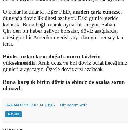
O kadar haklılar ki. Eğer FED,
aniden çark etmezse
,
dünyada döviz likiditesi azalıyor. Eski günler geride
kalacak. Buna bağlı olarak oynaklık artıyor. Sabah
Çin’den bir haber geliyor borsalar, döviz aşağılarda,
ertesi gün bir Amerikan verisi yayınlanıyor her şey tam
tersi.
Böylesi ortamların doğal sonucu faizlerin
yükselmesidir
. Artık ucuz ve bol döviz bulabileceğimiz
günleri arayacağız. Özetle döviz arzı azalacak.
Buna karşılık bizim döviz talebimiz de azalsa sorun
olmazdı
.
HAKAN ÖZYILDIZ
at
10:16
Hiç yorum yok:
Paylaş