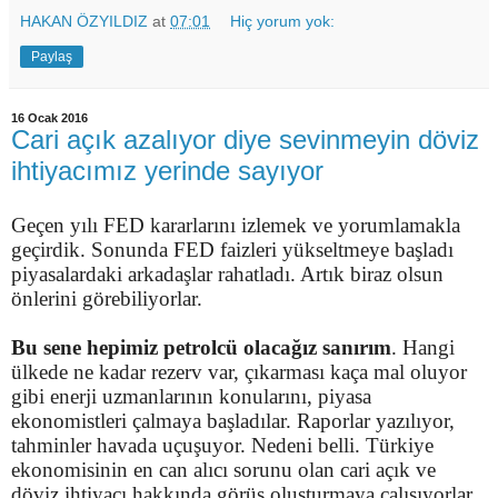
HAKAN ÖZYILDIZ
at
07:01
Hiç yorum yok:
Paylaş
16 Ocak 2016
Cari açık azalıyor diye sevinmeyin döviz
ihtiyacımız yerinde sayıyor
Geçen yılı FED kararlarını izlemek ve yorumlamakla
geçirdik. Sonunda FED faizleri yükseltmeye başladı
piyasalardaki arkadaşlar rahatladı. Artık biraz olsun
önlerini görebiliyorlar.
Bu sene hepimiz petrolcü olacağız sanırım
. Hangi
ülkede ne kadar rezerv var, çıkarması kaça mal oluyor
gibi enerji uzmanlarının konularını, piyasa
ekonomistleri çalmaya başladılar. Raporlar yazılıyor,
tahminler havada uçuşuyor. Nedeni belli. Türkiye
ekonomisinin en can alıcı sorunu olan cari açık ve
döviz ihtiyacı hakkında görüş oluşturmaya çalışıyorlar.