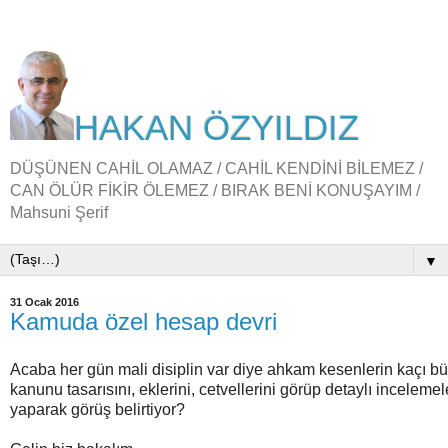
HAKAN ÖZYILDIZ
DÜŞÜNEN CAHİL OLAMAZ / CAHİL KENDİNİ BİLEMEZ /
CAN ÖLÜR FİKİR ÖLEMEZ / BIRAK BENİ KONUŞAYIM /
Mahsuni Şerif
▼
31 Ocak 2016
Kamuda özel hesap devri
Acaba her gün mali disiplin var diye ahkam kesenlerin kaçı bü
kanunu tasarısını, eklerini, cetvellerini görüp detaylı incelemel
yaparak görüş belirtiyor?