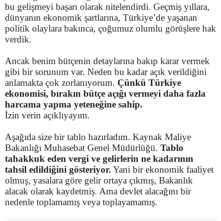
bu gelişmeyi başarı olarak nitelendirdi. Geçmiş yıllara,
dünyanın ekonomik şartlarına, Türkiye’de yaşanan
politik olaylara bakınca, çoğumuz olumlu görüşlere hak
verdik.
Ancak benim bütçenin detaylarına bakıp karar vermek
gibi bir sorunum var. Neden bu kadar açık verildiğini
anlamakta çok zorlanıyorum.
Çünkü Türkiye
ekonomisi, bırakın bütçe açığı vermeyi daha fazla
harcama yapma yeteneğine sahip.
İzin verin açıklıyayım.
Aşağıda size bir tablo hazırladım. Kaynak Maliye
Bakanlığı Muhasebat Genel Müdürlüğü.
Tablo
tahakkuk eden vergi ve gelirlerin ne kadarının
tahsil edildiğini gösteriyor.
Yani bir ekonomik faaliyet
olmuş, yasalara göre gelir ortaya çıkmış, Bakanlık
alacak olarak kaydetmiş. Ama devlet alacağını bir
nedenle toplamamış veya toplayamamış.