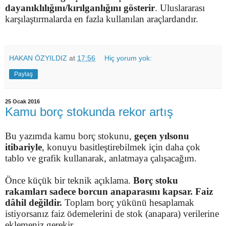
dayanıklılığını/kırılganlığını gösterir
. Uluslararası
karşılaştırmalarda en fazla kullanılan araçlardandır.
HAKAN ÖZYILDIZ
at
17:56
Hiç yorum yok:
Paylaş
25 Ocak 2016
Kamu borç stokunda rekor artış
Bu yazımda kamu borç stokunu,
geçen yılsonu
itibariyle
, konuyu basitleştirebilmek için daha çok
tablo ve grafik kullanarak, anlatmaya çalışacağım.
Önce küçük bir teknik açıklama.
Borç stoku
rakamları sadece borcun anaparasını kapsar. Faiz
dâhil değildir.
Toplam borç yükünü hesaplamak
istiyorsanız faiz ödemelerini de stok (anapara) verilerine
eklemeniz gerekir.