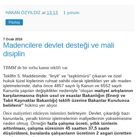
HAKAN ÖZYILDIZ
at
13:13
1 yorum:
Paylaş
7 Ocak 2016
Madencilere devlet desteği ve mali
disiplin
TBMM’de bir torba kanun teklifi var.
Teklifin 5. Maddesinde; “linyit” ve “taşkömürü” çıkaran ve özel
hukuk tüzel kişilerinin ruhsat sahibi olarak işlettikleri yer altı maden
işletmelerinde, daha önce 4857 sayılı İş Kanun ve 6552 sayılı
Kanunla yapılan değişiklikler nedeniyle “oluşan
maliyet artışlarının
karşılanmasına ilişkin usul ve esaslar Bakanlığın (Enerji ve
Tabii Kaynaklar Bakanlığı) teklifi üzerine Bakanlar Kurulunca
belirlenir”
hükmü yer alıyor.
belirteyim. Devlet, çıkardığı bazı
Önce maliyetleri etkileyen önlemleri
kanunlarla, yeraltı kömür işletmelerinin maliyetlerinin yükselmesine
neden olmuş. Örneğin
fazla çalışma ücreti, yıllık izinlerin
arttırılması, çalışma süresinin 45 saatten 37,5 saate
düşü
, buralarda çalışanların ücretinin 2 asgari ücretten
rülmesi