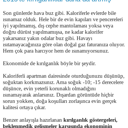
Son günlerde hava buz gibi. Kaloriferle evlerde bile
ısınamaz olduk. Hele bir de evin kapıları ve pencereleri
iyi yapılmamış, dış cephe mantolaması yoksa veya
doğru dürüst yapılmamışsa, ne kadar kalorifer
yakarsanız yakın odalar buz gibi. Havayı
ısıtamayacağınıza göre olan doğal gaz faturanıza oluyor.
Hem çok para harcıyor hem de ısınamıyorsunuz.
Ekonomide de kırılganlık böyle bir şeydir.
Kaloriferli apartman dairesinde oturduğunuzu düşünüp,
soğuktan korkmazsınız. Ama soğuk -10; -15 derecelere
düşünce, evin yeterli korunaklı olmadığını
ısınamayarak anlarsınız. Dışardan görüntüde hiçbir
sorun yokken, doğa koşulları zorlaşınca evin gerçek
kalitesi ortaya çıkar.
Benzer anlayışla hazırlanan
kırılganlık göstergeleri,
beklenmedik gelişmeler karşısında ekonominin