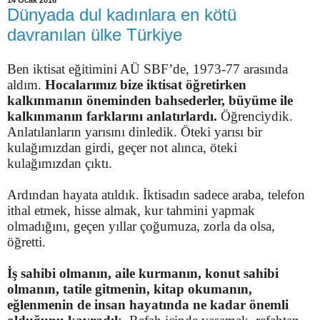
14 Ocak 2016
Dünyada dul kadınlara en kötü
davranılan ülke Türkiye
Ben iktisat eğitimini AÜ SBF’de, 1973-77 arasında
aldım.
Hocalarımız bize iktisat öğretirken
kalkınmanın öneminden bahsederler, büyüme ile
kalkınmanın farklarını anlatırlardı.
Öğrenciydik.
Anlatılanların yarısını dinledik. Öteki yarısı bir
kulağımızdan girdi, geçer not alınca, öteki
kulağımızdan çıktı.
Ardından hayata atıldık. İktisadın sadece araba, telefon
ithal etmek, hisse almak, kur tahmini yapmak
olmadığını, geçen yıllar çoğumuza, zorla da olsa,
öğretti.
İş sahibi olmanın, aile kurmanın, konut sahibi
olmanın, tatile gitmenin, kitap okumanın,
eğlenmenin de insan hayatında ne kadar önemli