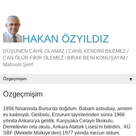
HAKAN ÖZYILDIZ
DÜŞÜNEN CAHİL OLAMAZ / CAHİL KENDİNİ BİLEMEZ /
CAN ÖLÜR FİKİR ÖLEMEZ / BIRAK BENİ KONUŞAYIM /
Mahsuni Şerif
▼
Özgeçmişim
1956 Nisanında Bursa'da doğdum. Babam astsubay, annem
ev kadınıydı. Gelibolu, Erzurum tayinlerinden sonra 1966
yılında Ankara'ya geldik. Karşıyaka Celayir İlkokulu,
Demetevler orta okulu, Ankara Atatürk Lisesi'ni bitirdim. AÜ
SBF (Mektebi Mülkiye'den) 1977 yılında mezun oldum.