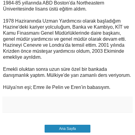
1984-85 yıllarında ABD Boston'da Northeastern
Üniveritesinde lisans üstü eğitim aldım.
1978 Haziranında Uzman Yardımcısı olarak başladığım
Hazine'deki kariyer yolculuğum, Banka ve Kambiyo, KİT ve
Kamu Finasmanı Genel Müdürlüklerinde daire başkanı,
genel müdür yardımcısı ve genel müdür olarak devam etti.
Hazineyi Cenevre ve Londra'da temsil ettim. 2001 yılında
Krizden önce müsteşar yardımcısı oldum, 2003 Ekiminde
emekliye ayrıldım.
Emekli oluktan sonra uzun süre özel bir bankada
danışmanlık yaptım. Mülkiye'de yarı zamanlı ders veriyorum.
Hülya'nın eşi; Emre ile Pelin ve Eren'in babasıyım.
Ana Sayfa