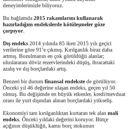
deneyimlerimizle biliyoruz.
Bu bağlamda
2015 rakamlarını kullanarak
hazırladığım endekslerde kötüleşmeler göze
çarpıyor
.
Dış endeks
2014 yılında 85 iken 2015 yılı geçici
verilerine göre 91’e çıkmış. Kırılganlık biraz daha
artmış. Bozulmanın en çok görüldüğü alanlar;
uluslararası döviz rezervlerindeki düşüş, ihracattaki
azalış ve dış borçlardaki artış.
Benzeri bir durum
finansal endekste
de görülüyor.
Önceki yıl 46 değerine ulaşan endeks, geçen yıl 50
olmuş. Bu değişimde en büyük etkenler, kredi/mevduat
oranı ile yurt dışından alınan borçlardaki yükseliş.
Ekonomiyi tam kırılganlıktan kurtaran tek alan
mali
endeks
. Önceki yıldaki değerini koruyor. Bütçe
açığının düşüklüğü, kamu borç stokunun