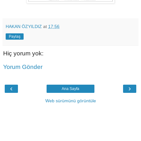
HAKAN ÖZYILDIZ
at
17:56
Paylaş
Hiç yorum yok:
Yorum Gönder
‹
›
Ana Sayfa
Web sürümünü görüntüle