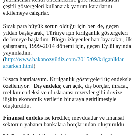
çeşitli göstergeleri kullanarak yatırım kararlarını
etkilemeye çalışırlar.
Sıcak para büyük sorun olduğu için ben de, geçen
yıldan başlayarak, Türkiye için kırılganlık göstergeleri
derlemeye başladım. Bloğu izleyenler hatırlayacaktır, ilk
çalışmamı, 1999-2014 dönemi için, geçen Eylül ayında
yayımladım.
(
http://www.hakanozyildiz.com/2015/09/krlganlklar-
artarken.html
)
Kısaca hatırlatayım. Kırılganlık göstergeleri üç endeksle
özetleniyor. “
Dış endeks
; cari açık, dış borçlar, ihracat,
reel kur endeksi ve uluslararası rezervler gibi dövize
ilişkin ekonomik verilerin bir araya getirilmesiyle
oluşturuldu.
Finansal endeks
ise krediler, mevduatlar ve finansal
sektörün yabancı bankalara borçlarından oluşturuldu.