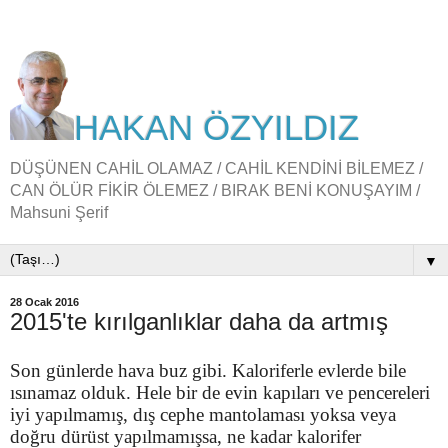
HAKAN ÖZYILDIZ
DÜŞÜNEN CAHİL OLAMAZ / CAHİL KENDİNİ BİLEMEZ /
CAN ÖLÜR FİKİR ÖLEMEZ / BIRAK BENİ KONUŞAYIM /
Mahsuni Şerif
▼
28 Ocak 2016
2015'te kırılganlıklar daha da artmış
Son günlerde hava buz gibi. Kaloriferle evlerde bile
ısınamaz olduk. Hele bir de evin kapıları ve pencereleri
iyi yapılmamış, dış cephe mantolaması yoksa veya
doğru dürüst yapılmamışsa, ne kadar kalorifer