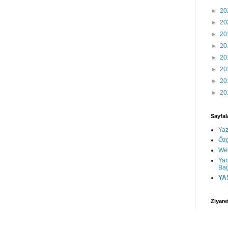
►
20
►
20
►
20
►
20
►
20
►
20
►
20
►
20
Sayfal
Yaz
Öz
We
Yar
Bağ
YA
Ziyare