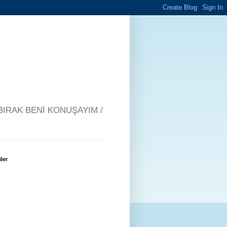
BIRAK BENİ KONUŞAYIM /
iler