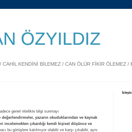
N ÖZYILDIZ
CAHİL KENDİNİ BİLEMEZ / CAN ÖLÜR FİKİR ÖLEMEZ / 
İzleyic
sadece genel nitelikte bilgi sunmayı
ve değerlendirmeler, yazarın okuduklarından ve kaynak
eri incelemekten çıkardığı kendi kişisel düşünce ve
cı bu görüşlere katılmıyor olabilir ve karşı çıkabilir, aynı