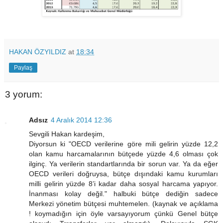
HAKAN ÖZYILDIZ
at
18:34
Paylaş
3 yorum:
Adsız
4 Aralık 2014 12:36
Sevgili Hakan kardeşim,
Diyorsun ki "OECD verilerine göre mili gelirin yüzde 12,2
olan kamu harcamalarının bütçede yüzde 4,6 olması çok
ilginç. Ya verilerin standartlarında bir sorun var. Ya da eğer
OECD verileri doğruysa, bütçe dışındaki kamu kurumları
milli gelirin yüzde 8’i kadar daha sosyal harcama yapıyor.
İnanması kolay değil." halbuki bütçe dediğin sadece
Merkezi yönetim bütçesi muhtemelen. (kaynak ve açıklama
! koymadığın için öyle varsayıyorum çünkü Genel bütçe