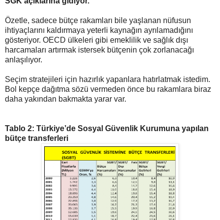
SGK açıklarına gidiyor.
Özetle, sadece bütçe rakamları bile yaşlanan nüfusun
ihtiyaçlarını kaldırmaya yeterli kaynağın ayrılamadığını
gösteriyor. OECD ülkeleri gibi emeklilik ve sağlık dışı
harcamaları artırmak istersek bütçenin çok zorlanacağı
anlaşılıyor.
Seçim stratejileri için hazırlık yapanlara hatırlatmak istedim.
Bol kepçe dağıtma sözü vermeden önce bu rakamlara biraz
daha yakından bakmakta yarar var.
Tablo 2: Türkiye’de Sosyal Güvenlik Kurumuna yapılan
bütçe transferleri