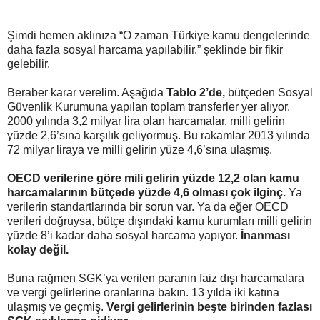
Şimdi hemen aklınıza “O zaman Türkiye kamu dengelerinde
daha fazla sosyal harcama yapılabilir.” şeklinde bir fikir
gelebilir.
Beraber karar verelim. Aşağıda
Tablo 2’de,
bütçeden Sosyal
Güvenlik Kurumuna yapılan toplam transferler yer alıyor.
2000 yılında 3,2 milyar lira olan harcamalar, milli gelirin
yüzde 2,6’sına karşılık geliyormuş. Bu rakamlar 2013 yılında
72 milyar liraya ve milli gelirin yüze 4,6’sına ulaşmış.
OECD verilerine göre mili gelirin yüzde 12,2 olan kamu
harcamalarının bütçede yüzde 4,6 olması çok ilginç.
Ya
verilerin standartlarında bir sorun var. Ya da eğer OECD
verileri doğruysa, bütçe dışındaki kamu kurumları milli gelirin
yüzde 8’i kadar daha sosyal harcama yapıyor.
İnanması
kolay değil.
Buna rağmen SGK’ya verilen paranın faiz dışı harcamalara
ve vergi gelirlerine oranlarına bakın. 13 yılda iki katına
ulaşmış ve geçmiş.
Vergi gelirlerinin beşte birinden fazlası