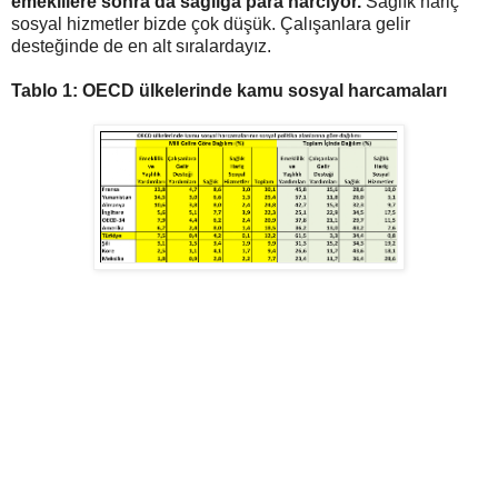
emeklilere sonra da sağlığa para harcıyor.
Sağlık hariç
sosyal hizmetler bizde çok düşük. Çalışanlara gelir
desteğinde de en alt sıralardayız.
Tablo 1: OECD ülkelerinde kamu sosyal harcamaları