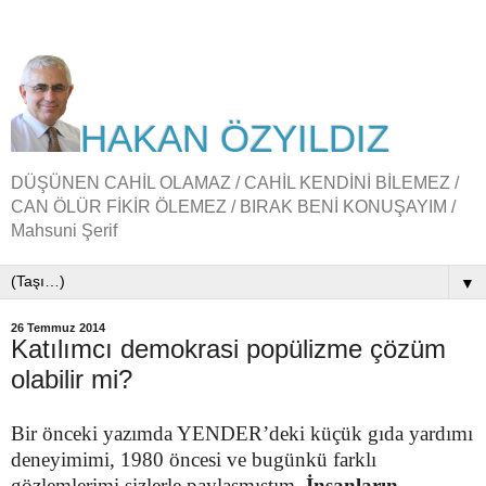
HAKAN ÖZYILDIZ
DÜŞÜNEN CAHİL OLAMAZ / CAHİL KENDİNİ BİLEMEZ /
CAN ÖLÜR FİKİR ÖLEMEZ / BIRAK BENİ KONUŞAYIM /
Mahsuni Şerif
▼
26 Temmuz 2014
Katılımcı demokrasi popülizme çözüm
olabilir mi?
Bir önceki yazımda YENDER’deki küçük gıda yardımı
deneyimimi, 1980 öncesi ve bugünkü farklı
gözlemlerimi sizlerle paylaşmıştım.
İnsanların