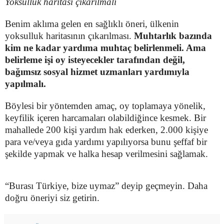
Yoksulluk haritası çıkarılmalı
Benim aklıma gelen en sağlıklı öneri, ülkenin
yoksulluk haritasının çıkarılması.
Muhtarlık bazında
kim ne kadar yardıma muhtaç belirlenmeli. Ama
belirleme işi oy isteyecekler tarafından değil,
bağımsız sosyal hizmet uzmanları yardımıyla
yapılmalı.
Böylesi bir yöntemden amaç, oy toplamaya yönelik,
keyfilik içeren harcamaları olabildiğince kesmek. Bir
mahallede 200 kişi yardım hak ederken, 2.000 kişiye
para ve/veya gıda yardımı yapılıyorsa bunu şeffaf bir
şekilde yapmak ve halka hesap verilmesini sağlamak.
“Burası Türkiye, bize uymaz” deyip geçmeyin. Daha
doğru öneriyi siz getirin.