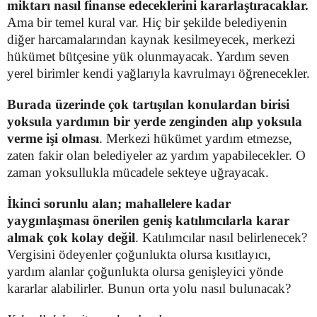
miktarı nasıl finanse edeceklerini kararlaştıracaklar.
Ama bir temel kural var. Hiç bir şekilde belediyenin
diğer harcamalarından kaynak kesilmeyecek, merkezi
hükümet bütçesine yük olunmayacak. Yardım seven
yerel birimler kendi yağlarıyla kavrulmayı öğrenecekler.
Burada üzerinde çok tartışılan konulardan birisi
yoksula yardımın bir yerde zenginden alıp yoksula
verme işi olması
. Merkezi hükümet yardım etmezse,
zaten fakir olan belediyeler az yardım yapabilecekler. O
zaman yoksullukla mücadele sekteye uğrayacak.
İkinci sorunlu alan; mahallelere kadar
yaygınlaşması önerilen geniş katılımcılarla karar
almak çok kolay değil
. Katılımcılar nasıl belirlenecek?
Vergisini ödeyenler çoğunlukta olursa kısıtlayıcı,
yardım alanlar çoğunlukta olursa genişleyici yönde
kararlar alabilirler. Bunun orta yolu nasıl bulunacak?