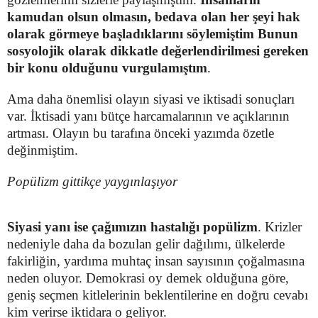
kamudan olsun olmasın, bedava olan her şeyi hak
olarak görmeye başladıklarını söylemiştim Bunun
sosyolojik olarak dikkatle değerlendirilmesi gereken
bir konu olduğunu vurgulamıştım
.
Ama daha önemlisi olayın siyasi ve iktisadi sonuçları
var. İktisadi yanı bütçe harcamalarının ve açıklarının
artması. Olayın bu tarafına önceki yazımda özetle
değinmiştim.
Popülizm gittikçe yaygınlaşıyor
Siyasi yanı ise çağımızın hastalığı popülizm
. Krizler
nedeniyle daha da bozulan gelir dağılımı, ülkelerde
fakirliğin, yardıma muhtaç insan sayısının çoğalmasına
neden oluyor. Demokrasi oy demek olduğuna göre,
geniş seçmen kitlelerinin beklentilerine en doğru cevabı
kim verirse iktidara o geliyor.