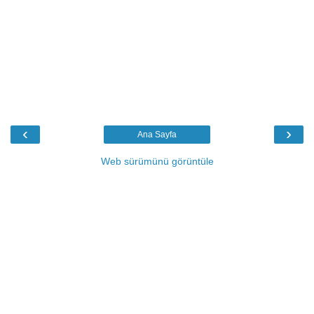
‹
›
Ana Sayfa
Web sürümünü görüntüle