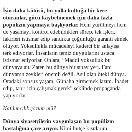
İşin daha kötüsü, bu yolla koltuğa bir kere
oturanlar, gücü kaybetmemek için daha fazla
popülizm yapmaya başlıyorlar.
Hem yürütmeyi hem
de yasamayı kontrol edebildikleri sürece tek işleri,
fakirleri istismar edip sandıkta çoğunluğu garanti etmek
oluyor. Yoksullukla mücadeleyi kaderci bir anlayışa
terk ediyorlar. İnsanların temiz duygularını ustaca
istismar ediyorlar. Onlara; “Maddi yoksulluk bu
dünyaya ait. Zaten bu dünya bir sınav yeri. Fani
dünyanın zevkleri önemli değil. Asıl olan öteki dünya.
Oradaki sonsuz yaşam. Günaha girmemek lazım. İbadet
edip, tanrı için çalışmak gerek” şeklinde propaganda
yapıyorlar.
Katılımcılık çözüm mü?
Dünya siyasetçilerin yaygınlaşan bu popülizm
hastalığına çare arıyor.
Kimi bütçe kısıtlarını,