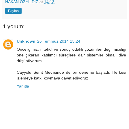
HAKAN ÖZYILDIZ
at
14:13
Paylaş
1 yorum:
Unknown
26 Temmuz 2014 15:24
Onceligimiz; nitelikli ve sonuç odaklı çözümleri değil niceliği
one çıkaran katılımcı süreçlere dair sistemler olmalı diye
düşünüyorum
Cayyolu Semt Meclisinde de bir deneme başladı. Herkesi
izlemeye katkı koymaya davet ediyoruz
Yanıtla