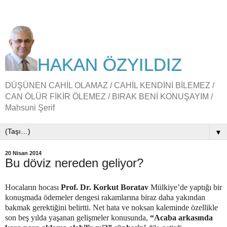
HAKAN ÖZYILDIZ
DÜŞÜNEN CAHİL OLAMAZ / CAHİL KENDİNİ BİLEMEZ /
CAN ÖLÜR FİKİR ÖLEMEZ / BIRAK BENİ KONUŞAYIM /
Mahsuni Şerif
▼
20 Nisan 2014
Bu döviz nereden geliyor?
Hocaların hocası
Prof. Dr. Korkut Boratav
Mülkiye’de yaptığı bir
konuşmada ödemeler dengesi rakamlarına biraz daha yakından
bakmak gerektiğini belirtti. Net hata ve noksan kaleminde özellikle
son beş yılda yaşanan gelişmeler konusunda,
“Acaba arkasında