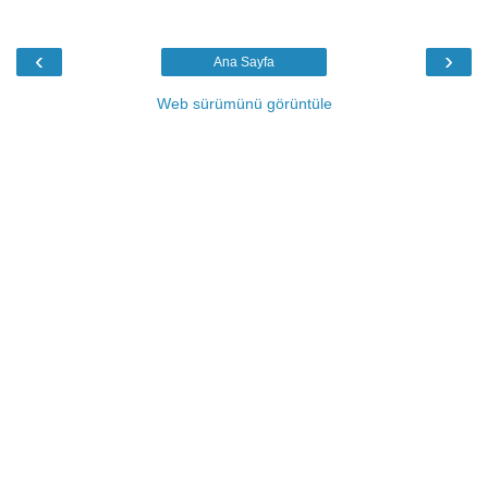
‹
›
Ana Sayfa
Web sürümünü görüntüle