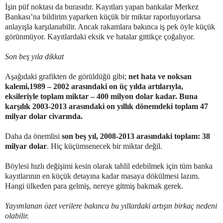
İşin püf noktası da burasıdır. Kayıtları yapan bankalar Merkez
Bankası’na bildirim yaparken küçük bir miktar raporluyorlarsa
anlayışla karşılanabilir. Ancak rakamlara bakınca iş pek öyle küçük
görünmüyor. Kayıtlardaki eksik ve hatalar gittikçe çoğalıyor.
Son beş yıla dikkat
Aşağıdaki grafikten de görüldüğü gibi;
net hata ve noksan
kalemi,1989 – 2002 arasındaki on üç yılda artılarıyla,
eksileriyle toplam miktar – 400 milyon dolar kadar. Buna
karşılık 2003-2013 arasındaki on yıllık dönemdeki toplam 47
milyar dolar civarında.
Daha da önemlisi
son beş yıl, 2008-2013 arasındaki toplam: 38
milyar dolar
. Hiç küçümsenecek bir miktar değil.
Böylesi hızlı değişimi kesin olarak tahlil edebilmek için tüm banka
kayıtlarının en küçük detayına kadar masaya dökülmesi lazım.
Hangi ülkeden para gelmiş, nereye gitmiş bakmak gerek.
Yayımlanan özet verilere bakınca bu yıllardaki artışın birkaç nedeni
olabilir.