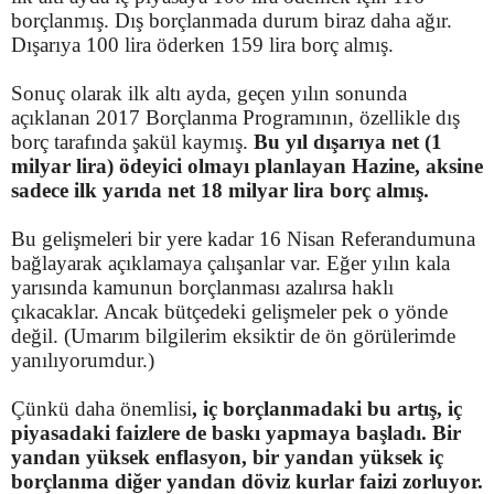
borçlanmış. Dış borçlanmada durum biraz daha ağır.
Dışarıya 100 lira öderken 159 lira borç almış.
Sonuç olarak ilk altı ayda, geçen yılın sonunda
açıklanan 2017 Borçlanma Programının, özellikle dış
borç tarafında şakül kaymış.
Bu yıl dışarıya net (1
milyar lira) ödeyici olmayı planlayan Hazine, aksine
sadece ilk yarıda net 18 milyar lira borç almış.
Bu gelişmeleri bir yere kadar 16 Nisan Referandumuna
bağlayarak açıklamaya çalışanlar var. Eğer yılın kala
yarısında kamunun borçlanması azalırsa haklı
çıkacaklar. Ancak bütçedeki gelişmeler pek o yönde
değil. (Umarım bilgilerim eksiktir de ön görülerimde
yanılıyorumdur.)
Çünkü daha önemlisi
, iç borçlanmadaki bu artış, iç
piyasadaki faizlere de baskı yapmaya başladı. Bir
yandan yüksek enflasyon, bir yandan yüksek iç
borçlanma diğer yandan döviz kurlar faizi zorluyor.