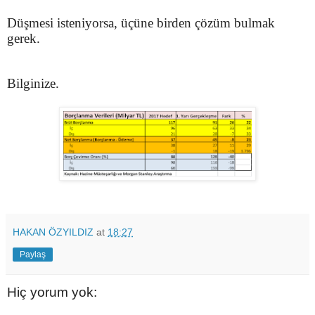
Düşmesi isteniyorsa, üçüne birden çözüm bulmak
gerek.
Bilginize.
HAKAN ÖZYILDIZ
at
18:27
Paylaş
Hiç yorum yok: