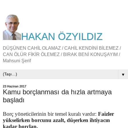
HAKAN ÖZYILDIZ
DÜŞÜNEN CAHİL OLAMAZ / CAHİL KENDİNİ BİLEMEZ /
CAN ÖLÜR FİKİR ÖLEMEZ / BIRAK BENİ KONUŞAYIM /
Mahsuni Şerif
▼
23 Haziran 2017
Kamu borçlanması da hızla artmaya
başladı
Borç yöneticilerinin bir temel kuralı vardır:
Faizler
yükselirken borcunu azalt, düşerken ihtiyacın
kadar borçlan.