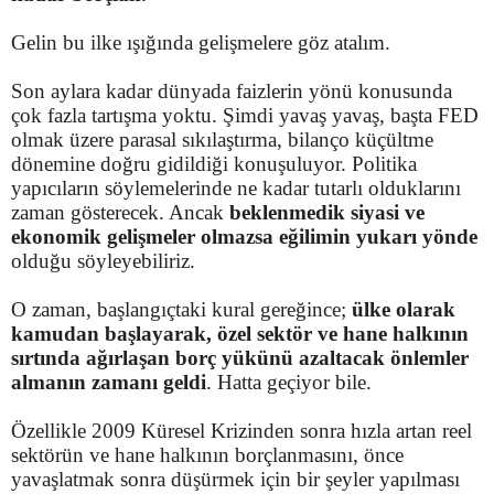
Gelin bu ilke ışığında gelişmelere göz atalım.
Son aylara kadar dünyada faizlerin yönü konusunda
çok fazla tartışma yoktu. Şimdi yavaş yavaş, başta FED
olmak üzere parasal sıkılaştırma, bilanço küçültme
dönemine doğru gidildiği konuşuluyor. Politika
yapıcıların söylemelerinde ne kadar tutarlı olduklarını
zaman gösterecek. Ancak
beklenmedik siyasi ve
ekonomik gelişmeler olmazsa eğilimin yukarı yönde
olduğu söyleyebiliriz.
O zaman, başlangıçtaki kural gereğince;
ülke olarak
kamudan başlayarak, özel sektör ve hane halkının
sırtında ağırlaşan borç yükünü azaltacak önlemler
almanın zamanı geldi
. Hatta geçiyor bile.
Özellikle 2009 Küresel Krizinden sonra hızla artan reel
sektörün ve hane halkının borçlanmasını, önce
yavaşlatmak sonra düşürmek için bir şeyler yapılması