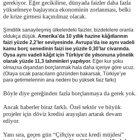
gerekiyor. Eğer gecikilirse, dünyada faizler daha fazla
yükselmeye başlayınca ekonominin zorlanması, belki
de krize girmesi kaçınılmaz olacak.
Şimdilik sanayileşmiş ülkelerdeki faizler, bizdekilere oranla
oldukça düşük.
Amerika’da 10 yıllık hazine kâğıtlarının
faizi yüzde 2,2’ler seviyesinde. Avrupa’da ise aynı vadeli
kamu borç senedinin faizi ise yüzde 0,30’lar civarında.
Oysa aynı vadeli kâğıt için Türkiye’de yılsonuna yönelik
olarak yüzde 11,3 tahminleri yapılıyor.
Eğer kur şoku
olmazsa dışarıdan borçlanmak hala daha içeriye göre ucuz.
(Olaya sıcak paracıların gözünden bakarsak, Türkiye’ye
para getirmelerinin ana nedeni bu yüksek faiz farkı)
Böyle diye gereğinden fazla borçlanmaya da gerek yok.
Ancak haberler biraz farklı. Özel sektör ve büyük
projeler için döviz kredisi arayışları artarak devam
ediyor.
Yanı sıra, geçen gün “Çiftçiye ucuz kredi müjdesi”