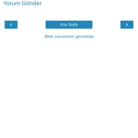
Yorum Gönder
‹
›
Ana Sayfa
Web sürümünü görüntüle