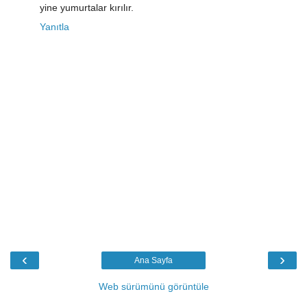
yine yumurtalar kırılır.
Yanıtla
‹
›
Ana Sayfa
Web sürümünü görüntüle