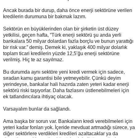
Ancak burada bir durup, daha önce enerji sektörüne verilen
kredilerin durumuna bir bakmak lazım.
Sektörün en büyüklerinden olan bir şirketin üst düzey
yetkilisi, geçen hafta, “Türk enerji sektörü şu anda yerli
bankalara 50 milyar dolardan fazla borçlu ve bunun yarattığı
bir risk var.” demiş. Demek ki, yaklaşık 400 milyar dolarlık
toplam ticari kredilerin yüzde 12,5’ğu enerji sektörüne
verilmiş. Hiç te az sayılmaz.
Bu durumda aynı sektöre yeni kredi vermek için sadece,
sıradan kamu garantisi bile yetmeyebilir. Çünkü deyim
yerindeyse, bankalar hali hazırda zaten yeteri kadar enerji
sektörü riski taşıyorlar. Daha fazlasını üstlenebilmeleri için
ek tatlandırıcılara ihtiyaç olacak.
Varsayalım bunlar da sağlandı.
Ama başka bir sorun var. Bankaların kredi verebilmeleri için
yeteri kadar fonları yok. İçeride mevduat artmadığı sürece, ya
diğer sektörlere verdikleri kredileri azaltacaklar ya da