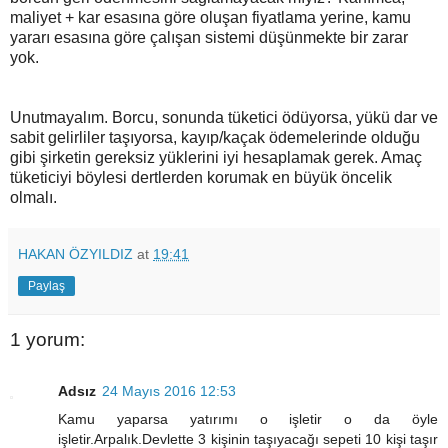
maliyet + kar esasına göre oluşan fiyatlama yerine, kamu
yararı esasına göre çalışan sistemi düşünmekte bir zarar
yok.
Unutmayalım. Borcu, sonunda tüketici ödüyorsa, yükü dar ve
sabit gelirliler taşıyorsa, kayıp/kaçak ödemelerinde olduğu
gibi şirketin gereksiz yüklerini iyi hesaplamak gerek. Amaç
tüketiciyi böylesi dertlerden korumak en büyük öncelik
olmalı.
HAKAN ÖZYILDIZ
at
19:41
Paylaş
1 yorum:
Adsız
24 Mayıs 2016 12:53
Kamu yaparsa yatırımı o işletir o da öyle
işletir.Arpalık.Devlette 3 kişinin taşıyacağı sepeti 10 kişi taşır