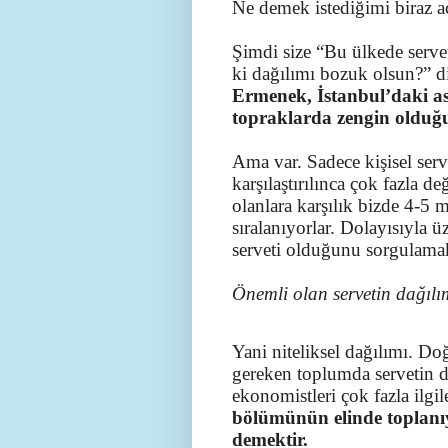
Ne demek istediğimi biraz a
Şimdi size “Bu ülkede serve
ki dağılımı bozuk olsun?” d
Ermenek, İstanbul’daki as
topraklarda zengin olduğu
Ama var. Sadece kişisel ser
karşılaştırılınca çok fazla d
olanlara karşılık bizde 4-5 m
sıralanıyorlar. Dolayısıyla 
serveti olduğunu sorgulama
Önemli olan servetin dağılı
Yani niteliksel dağılımı. D
gereken toplumda servetin da
ekonomistleri çok fazla ilgi
bölümünün elinde toplanıy
demektir.