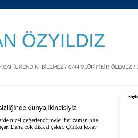
N ÖZYILDIZ
CAHİL KENDİNİ BİLEMEZ / CAN ÖLÜR FİKİR ÖLEMEZ / 
İzleyic
izliğinde dünya ikincisiyiz
erde nicel değerlendirmeler her zaman nitel
eçer. Daha çok dikkat çeker. Çünkü kolay