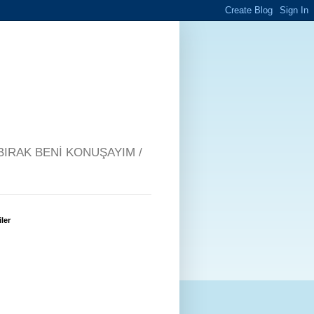
BIRAK BENİ KONUŞAYIM /
iler