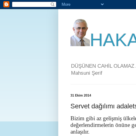
HAKA
DÜŞÜNEN CAHİL OLAMAZ / 
Mahsuni Şerif
31 Ekim 2014
Servet dağılımı adalets
Bizim gibi az gelişmiş ülkel
değerlendirmelerin önüne g
anlaşılır.