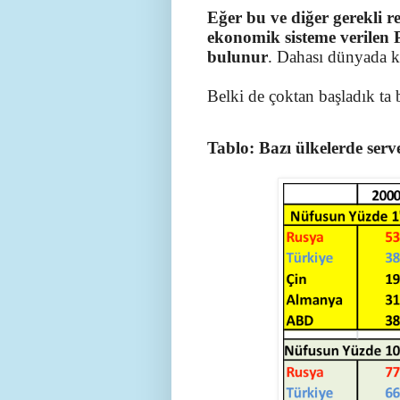
Eğer bu ve diğer gerekli 
ekonomik sisteme verilen P
bulunur
. Dahası dünyada k
Belki de çoktan başladık ta
Tablo: Bazı ülkelerde serv