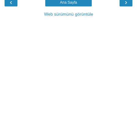
‹
›
Ana Sayfa
Web sürümünü görüntüle