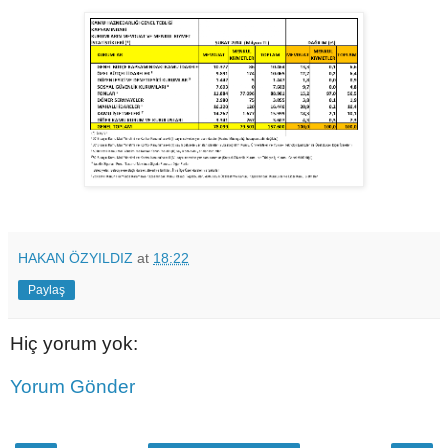
HAKAN ÖZYILDIZ
at
18:22
Paylaş
Hiç yorum yok:
Yorum Gönder