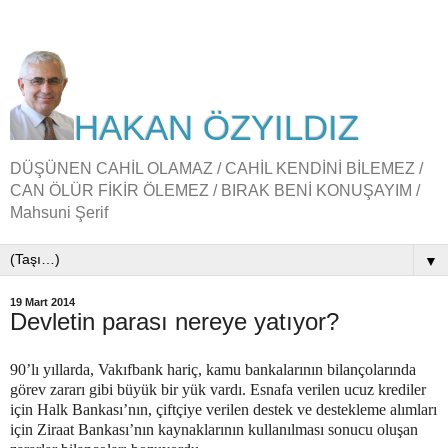
HAKAN ÖZYILDIZ
DÜŞÜNEN CAHİL OLAMAZ / CAHİL KENDİNİ BİLEMEZ /
CAN ÖLÜR FİKİR ÖLEMEZ / BIRAK BENİ KONUŞAYIM /
Mahsuni Şerif
▼
19 Mart 2014
Devletin parası nereye yatıyor?
90’lı yıllarda, Vakıfbank hariç, kamu bankalarının bilançolarında
görev zararı gibi büyük bir yük vardı. Esnafa verilen ucuz krediler
için Halk Bankası’nın, çiftçiye verilen destek ve destekleme alımları
için Ziraat Bankası’nın kaynaklarının kullanılması sonucu oluşan