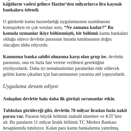
kâğıtların vadesi gelince Hazine’den milyarlarca lira kaynak
bankalara ödendi.
O günlerde kamu haznedarlığı uygulamasının uzatılmasını
konuşurken en çok sorulan soru,
“Ne zamana kadar?” Bu
konuda uzmanlar ikiye bölünmüştü, bir bölümü
kamu bankaları
olduğu sürece devletin parasının burada tutulmasının doğru
olacağını iddia ediyordu.
Kamunun banka sahibi olmasına karşı olan grup ise
, devletin
parasının, ona en fazla faiz verene verilmesi gerektiğini
söylüyorlardı. Daha iyi nemalandırılan paralardan elde edilecek
gelirin kamu çıkarları için harcanmasının yararına atıf yapıyorlardı.
Uygulama devam ediyor.
Anlaşılan devlette hala daha ilk görüşü savunanlar etkin
.
Tablodan görüleceği gibi, devletin 78 milyar liradan fazla nakit
parası var.
Paranın büyük bölümü mahalli idarelere ve KİT’lere
ait. Bu paraların 11 milyar liralık bölümü TC Merkez Bankası
hesaplarında tutuluyor. Kalan para kamu bankalarına yatırılmış.