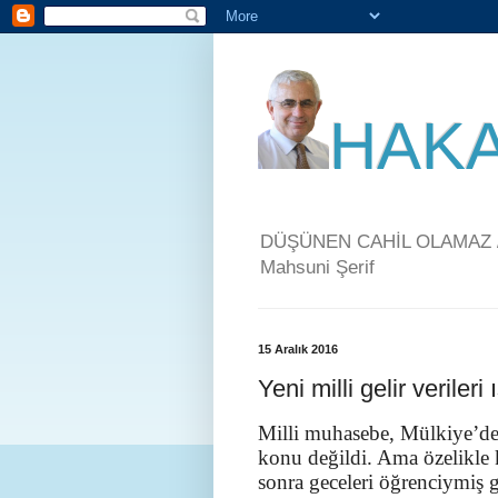
HAKA
DÜŞÜNEN CAHİL OLAMAZ / 
Mahsuni Şerif
15 Aralık 2016
Yeni milli gelir veriler
Milli muhasebe, Mülkiye’de
konu değildi. Ama özelikle 
sonra geceleri öğrenciymiş gi