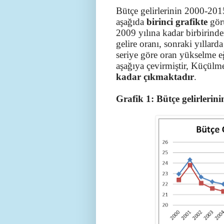
Bütçe gelirlerinin 2000-2015 
aşağıda
birinci grafikte
görü
2009 yılına kadar birbirinde
gelire oranı, sonraki yıllard
seriye göre oran yükselme e
aşağıya çevirmiştir, Küçülm
kadar çıkmaktadır
.
Grafik 1: Bütçe gelirlerini