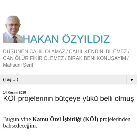
HAKAN ÖZYILDIZ
DÜŞÜNEN CAHİL OLAMAZ / CAHİL KENDİNİ BİLEMEZ /
CAN ÖLÜR FİKİR ÖLEMEZ / BIRAK BENİ KONUŞAYIM /
Mahsuni Şerif
▼
14 Kasım 2018
KÖİ projelerinin bütçeye yükü belli olmuş
Bugün yine
Kamu Özel İşbirliği (KÖİ)
projelerinden
bahsedeceğim.