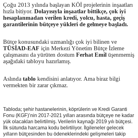
Çoğu 2013 yılında başlayan KÖİ projelerinin inşaatları
hızla bitiyor.
Dolayısıyla inşaatlar bittikçe, çok iyi
hesaplanmadan verilen kredi, yolcu, hasta, geçiş
garantilerinin bütçeye yükleri de gelmeye başladı.
Bütçe konusundaki uzmanlığı çok iyi bilinen ve
TÜSİAD-EAF
için Merkezi Yönetim Bütçe İzleme
çalışmasını da yürüten dostum
Ferhat Emil
üşenmemiş
aşağıdaki tabloyu hazırlamış.
Aslında
tablo
kendisini anlatıyor. Ama biraz bilgi
vermekten bir zarar çıkmaz.
Tabloda; şehir hastanelerinin, köprülerin ve Kredi Garanti
Fonu (KGF)’nin 2017-2021 yılları arasında bütçeye ne kadar
yük olacakları belirtilmiş. Verilerin kaynağı 2019 yılı bütçesi.
İlk sütunda harcama kodu belirtiliyor. İlgileneler gelecek
yılların bütçesinden bu ödeneklerindeki gelişmeleri takip