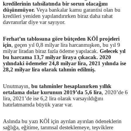
kredilerinin tahsilatında bir sorun olacağını
düşünmüyor.
Veya bankalar kamu garantisi olan bu
kredileri yeniden yapılandırırken biraz daha rahat
davranırlar diye var sayıyor.
Ferhat’ın tablosuna göre
bütçeden KÖİ projeleri
için
, geçen yıl 0,8 milyar lira harcanmışken, bu yıl 9
milyar liradan biraz fazla ödeme yapılacak.
Gelecek yıl
bu harcama 13,7 milyar liraya çıkacak. 2020
yılındaki ödemeler 24,8 milyar lira, 2021 yılında ise
28,2 milyar lira olarak tahmin edilmiş.
Unutmayın,
bu tahminler hesaplanırken yıllık
ortalama dolar kurunun 2019’da 5,6 lira
, 2020’de 6
lira, 2021’de ise 6,2 lira olarak varsayıldığını
hatırlatmamda büyük yarar var.
Aslında bu yazı KÖİ için ayrılan ayırılan ödeneklerin
sağlığa, eğitime, tarımsal desteklemeye, teşviklere