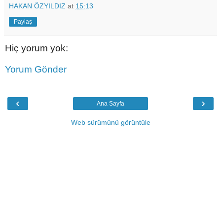
HAKAN ÖZYILDIZ
at
15:13
Paylaş
Hiç yorum yok:
Yorum Gönder
‹
›
Ana Sayfa
Web sürümünü görüntüle