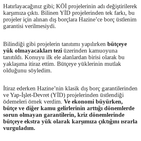
Hatırlayacağınız gibi; KÖİ projelerinin adı değiştirilerek
karşımıza çıktı. Bilinen YİD projelerinden tek farkı, bu
projeler için alınan dış borçlara Hazine’ce borç üstlenim
garantisi verilmesiydi.
Bilindiği gibi projelerin tanıtımı yapılırken
bütçeye
yük olmayacakları tezi
üzerinden kamuoyuna
tanıtıldı. Konuyu ilk ele alanlardan birisi olarak bu
yaklaşıma itiraz ettim. Bütçeye yüklerinin mutlak
olduğunu söyledim.
İtiraz ederken Hazine’nin klasik dış borç garantilerinden
ve Yap-İşlet-Devret (YİD) projelerinden üstlendiği
ödemeleri örnek verdim.
Ve ekonomi büyürken,
bütçe ve diğer kamu gelirlerinin arttığı dönemlerde
sorun olmayan garantilerin, kriz dönemlerinde
bütçeye ekstra yük olarak karşımıza çıktığını ısrarla
vurguladım.