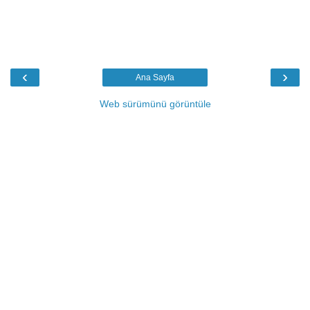
‹
›
Ana Sayfa
Web sürümünü görüntüle