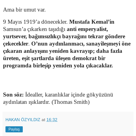
Ama bir umut var.
9 Mayıs 1919’a dönecekler.
Mustafa Kemal’in
Samsun’a çıkarken taşıdığı
anti emperyalist,
yurtsever, bağımsızlıkçı bayrağını tekrar göndere
çekecekler
.
O’nun
aydınlanmacı, sanayileşmeyi öne
çıkaran anlayışını yeniden kavrayıp; daha fazla
üreten, eşit şartlarda üleşen demokrat bir
programda birleşip yeniden yola çıkacaklar.
Son söz:
İdealler, karanlıklar içinde gökyüzünü
aydınlatan ışıklardır. (Thomas Smith)
HAKAN ÖZYILDIZ
at
16:32
Paylaş