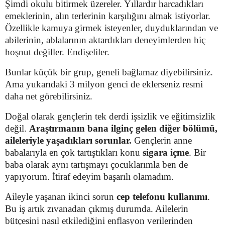
Şimdi okulu bitirmek üzereler. Yıllardır harcadıkları
emeklerinin, alın terlerinin karşılığını almak istiyorlar.
Özellikle kamuya girmek isteyenler, duyduklarından ve
abilerinin, ablalarının aktardıkları deneyimlerden hiç
hoşnut değiller. Endişeliler.
Bunlar küçük bir grup, geneli bağlamaz diyebilirsiniz.
Ama yukarıdaki 3 milyon genci de eklerseniz resmi
daha net görebilirsiniz.
Doğal olarak gençlerin tek derdi işsizlik ve eğitimsizlik
değil.
Araştırmanın bana ilginç gelen diğer bölümü,
aileleriyle yaşadıkları sorunlar.
Gençlerin anne
babalarıyla en çok tartıştıkları konu
sigara içme
. Bir
baba olarak aynı tartışmayı çocuklarımla ben de
yapıyorum. İtiraf edeyim başarılı olamadım.
Aileyle yaşanan ikinci sorun
cep telefonu kullanımı
.
Bu iş artık zıvanadan çıkmış durumda. Ailelerin
bütçesini nasıl etkilediğini enflasyon verilerinden