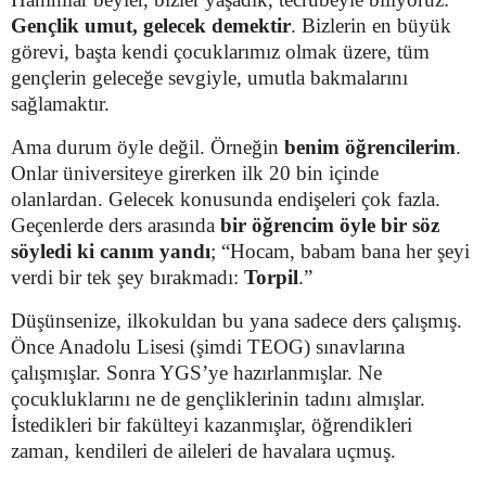
Gençlik umut, gelecek demektir
. Bizlerin en büyük
görevi, başta kendi çocuklarımız olmak üzere, tüm
gençlerin geleceğe sevgiyle, umutla bakmalarını
sağlamaktır.
Ama durum öyle değil. Örneğin
benim öğrencilerim
.
Onlar üniversiteye girerken ilk 20 bin içinde
olanlardan. Gelecek konusunda endişeleri çok fazla.
Geçenlerde ders arasında
bir öğrencim öyle bir söz
söyledi ki canım yandı
; “Hocam, babam bana her şeyi
verdi bir tek şey bırakmadı:
Torpil
.”
Düşünsenize, ilkokuldan bu yana sadece ders çalışmış.
Önce Anadolu Lisesi (şimdi TEOG) sınavlarına
çalışmışlar. Sonra YGS’ye hazırlanmışlar. Ne
çocukluklarını ne de gençliklerinin tadını almışlar.
İstedikleri bir fakülteyi kazanmışlar, öğrendikleri
zaman, kendileri de aileleri de havalara uçmuş.