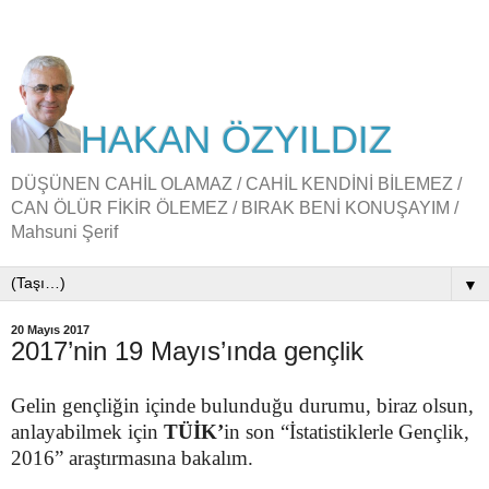
HAKAN ÖZYILDIZ
DÜŞÜNEN CAHİL OLAMAZ / CAHİL KENDİNİ BİLEMEZ /
CAN ÖLÜR FİKİR ÖLEMEZ / BIRAK BENİ KONUŞAYIM /
Mahsuni Şerif
▼
20 Mayıs 2017
2017’nin 19 Mayıs’ında gençlik
Gelin gençliğin içinde bulunduğu durumu, biraz olsun,
anlayabilmek için
TÜİK’
in son “İstatistiklerle Gençlik,
2016” araştırmasına bakalım.