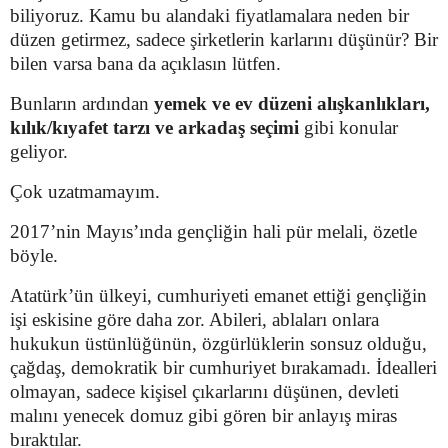
biliyoruz. Kamu bu alandaki fiyatlamalara neden bir
düzen getirmez, sadece şirketlerin karlarını düşünür? Bir
bilen varsa bana da açıklasın lütfen.
Bunların ardından
yemek ve ev düzeni alışkanlıkları,
kılık/kıyafet tarzı ve arkadaş seçimi
gibi konular
geliyor.
Çok uzatmamayım.
2017’nin Mayıs’ında gençliğin hali pür melali, özetle
böyle.
Atatürk’ün ülkeyi, cumhuriyeti emanet ettiği gençliğin
işi eskisine göre daha zor. Abileri, ablaları onlara
hukukun üstünlüğünün, özgürlüklerin sonsuz olduğu,
çağdaş, demokratik bir cumhuriyet bırakamadı. İdealleri
olmayan, sadece kişisel çıkarlarını düşünen, devleti
malını yenecek domuz gibi gören bir anlayış miras
bıraktılar.