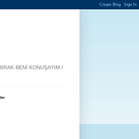
BIRAK BENİ KONUŞAYIM /
iler