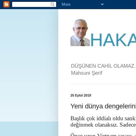
HAKA
DÜŞÜNEN CAHİL OLAMAZ / 
Mahsuni Şerif
25 Eylül 2019
Yeni dünya dengelerini
Başlık çok iddialı oldu sa
değinmek olanaksız. Sadece 
Önce uzun Vietnam savaşı, 