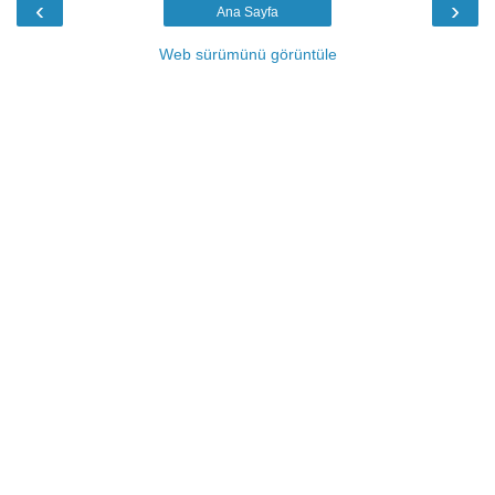
‹
›
Ana Sayfa
Web sürümünü görüntüle