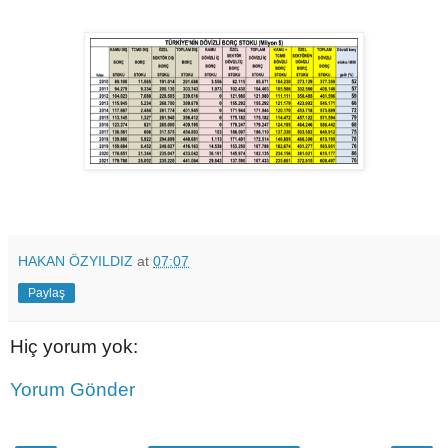
HAKAN ÖZYILDIZ
at
07:07
Paylaş
Hiç yorum yok:
Yorum Gönder