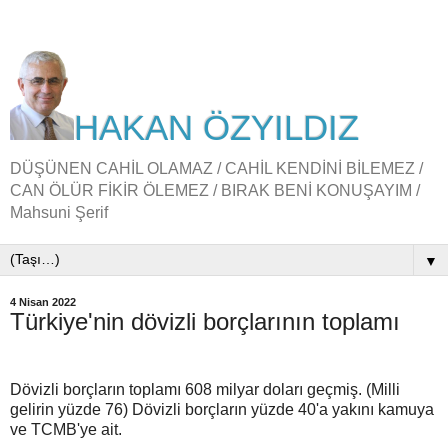
HAKAN ÖZYILDIZ
DÜŞÜNEN CAHİL OLAMAZ / CAHİL KENDİNİ BİLEMEZ /
CAN ÖLÜR FİKİR ÖLEMEZ / BIRAK BENİ KONUŞAYIM /
Mahsuni Şerif
▼
4 Nisan 2022
Türkiye'nin dövizli borçlarının toplamı
Dövizli borçların toplamı 608 milyar doları geçmiş. (Milli
gelirin yüzde 76) Dövizli borçların yüzde 40'a yakını kamuya
ve TCMB'ye ait.