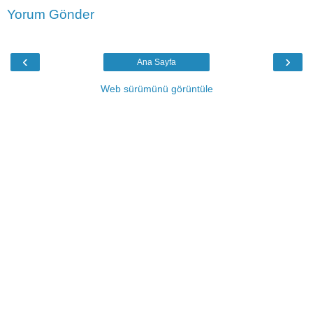
Yorum Gönder
‹
›
Ana Sayfa
Web sürümünü görüntüle