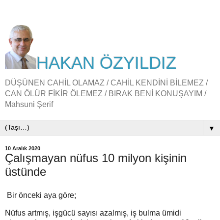
HAKAN ÖZYILDIZ
DÜŞÜNEN CAHİL OLAMAZ / CAHİL KENDİNİ BİLEMEZ /
CAN ÖLÜR FİKİR ÖLEMEZ / BIRAK BENİ KONUŞAYIM /
Mahsuni Şerif
▼
10 Aralık 2020
Çalışmayan nüfus 10 milyon kişinin
üstünde
Bir önceki aya göre;
Nüfus artmış, işgücü sayısı azalmış, iş bulma ümidi