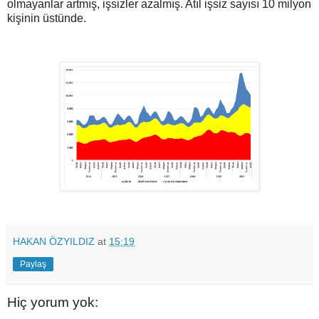
olmayanlar artmış, işsizler azalmış. Atıl işsiz sayısı 10 milyon
kişinin üstünde.
HAKAN ÖZYILDIZ
at
15:19
Paylaş
Hiç yorum yok: